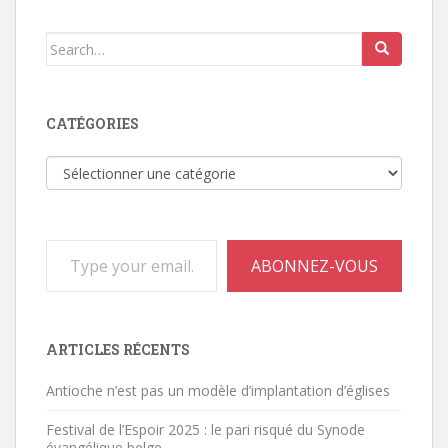
Search
for:
CATÉGORIES
Catégories
Type your email…
ABONNEZ-VOUS
ARTICLES RÉCENTS
Antioche n’est pas un modèle d’implantation d’églises
Festival de l’Espoir 2025 : le pari risqué du Synode
évangélique belge