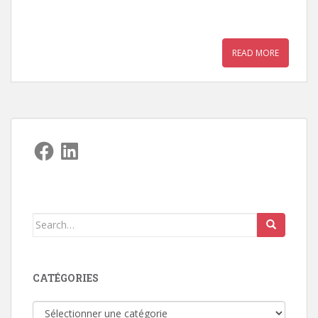
READ MORE
Facebook
LinkedIn
Search
for:
CATÉGORIES
Catégories