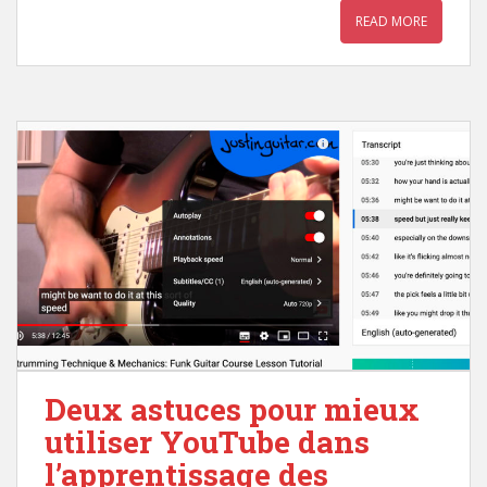
READ MORE
Deux astuces pour mieux
utiliser YouTube dans
l’apprentissage des