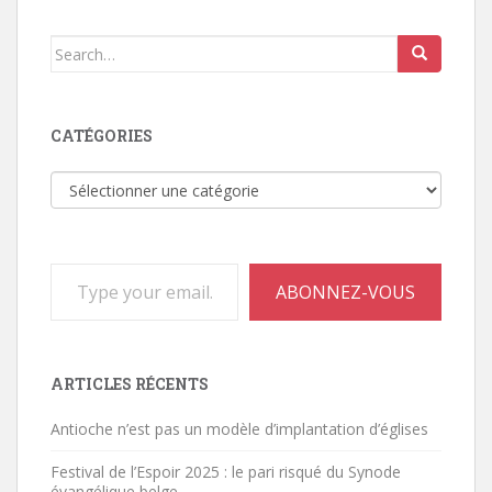
Search
for:
CATÉGORIES
Catégories
Type your email…
ABONNEZ-VOUS
ARTICLES RÉCENTS
Antioche n’est pas un modèle d’implantation d’églises
Festival de l’Espoir 2025 : le pari risqué du Synode
évangélique belge