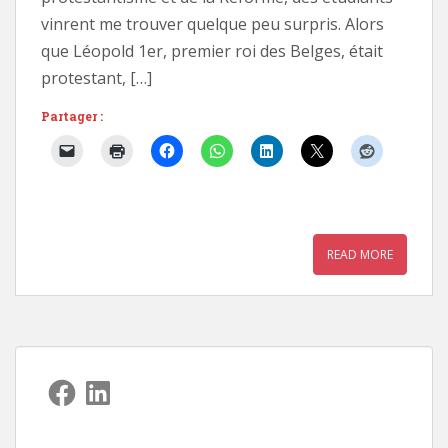
vinrent me trouver quelque peu surpris. Alors
que Léopold 1er, premier roi des Belges, était
protestant, […]
Partager :
READ MORE
Facebook
LinkedIn