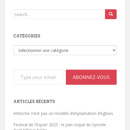
Search
for:
CATÉGORIES
Catégories
Type your email…
ABONNEZ-VOUS
ARTICLES RÉCENTS
Antioche n’est pas un modèle d’implantation d’églises
Festival de l’Espoir 2025 : le pari risqué du Synode
évangélique belge