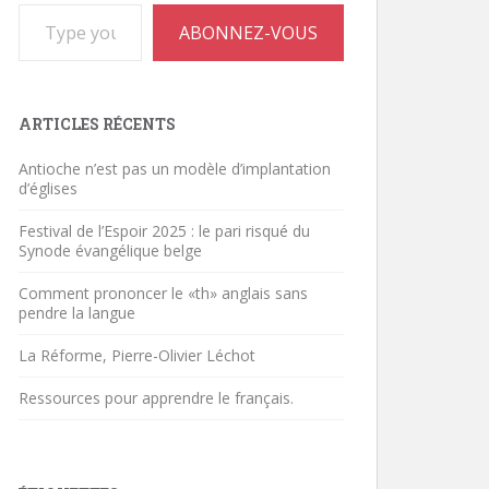
Type your email…
ABONNEZ-VOUS
ARTICLES RÉCENTS
Antioche n’est pas un modèle d’implantation
d’églises
Festival de l’Espoir 2025 : le pari risqué du
Synode évangélique belge
Comment prononcer le «th» anglais sans
pendre la langue
La Réforme, Pierre-Olivier Léchot
Ressources pour apprendre le français.