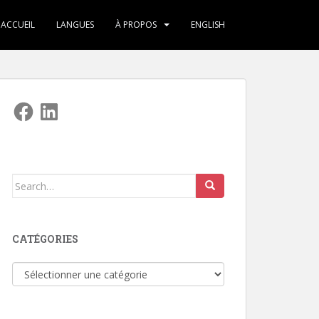
ACCUEIL
LANGUES
À PROPOS
ENGLISH
Facebook
LinkedIn
Search
for:
CATÉGORIES
Catégories