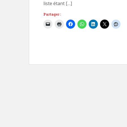
liste étant […]
Partager :