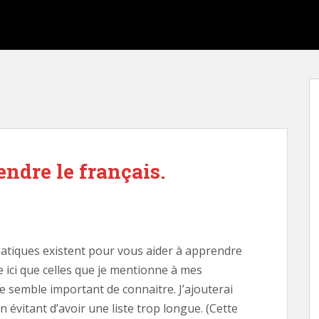
ndre le français.
tiques existent pour vous aider à apprendre
le ici que celles que je mentionne à mes
 me semble important de connaitre. J’ajouterai
n évitant d’avoir une liste trop longue. (Cette