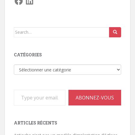
Search
for:
CATÉGORIES
Catégories
Type your email…
ABONNEZ-VOUS
ARTICLES RÉCENTS