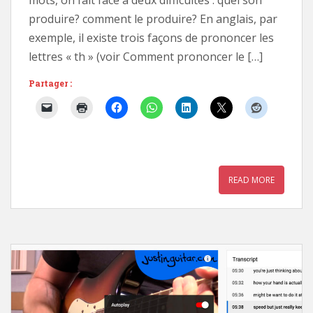
mots, on fait face à deux difficultés : quel son
produire? comment le produire? En anglais, par
exemple, il existe trois façons de prononcer les
lettres « th » (voir Comment prononcer le […]
Partager :
READ MORE