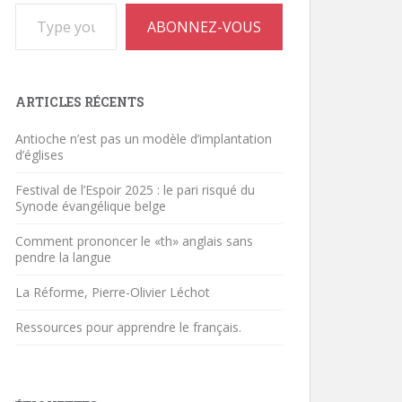
Type your email…
ABONNEZ-VOUS
ARTICLES RÉCENTS
Antioche n’est pas un modèle d’implantation
d’églises
Festival de l’Espoir 2025 : le pari risqué du
Synode évangélique belge
Comment prononcer le «th» anglais sans
pendre la langue
La Réforme, Pierre-Olivier Léchot
Ressources pour apprendre le français.