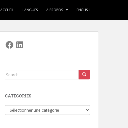
ACCUEIL
LANGUES
À PROPOS
ENGLISH
Facebook
LinkedIn
Search
for:
CATÉGORIES
Catégories