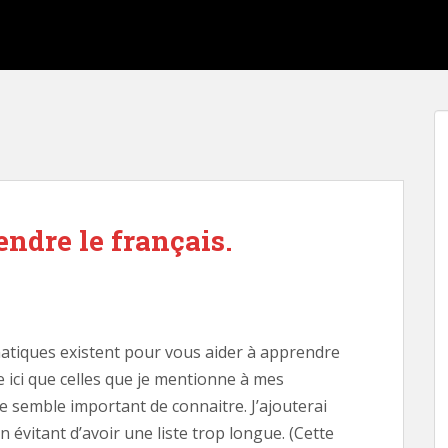
ndre le français.
tiques existent pour vous aider à apprendre
le ici que celles que je mentionne à mes
 me semble important de connaitre. J’ajouterai
n évitant d’avoir une liste trop longue. (Cette