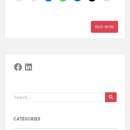
READ MORE
Facebook
LinkedIn
Search
for:
CATÉGORIES