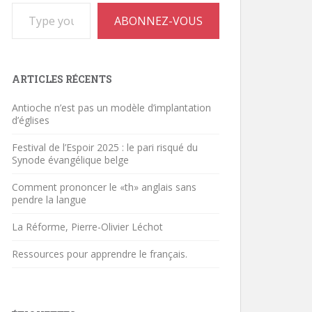
Type your email…
ABONNEZ-VOUS
ARTICLES RÉCENTS
Antioche n’est pas un modèle d’implantation
d’églises
Festival de l’Espoir 2025 : le pari risqué du
Synode évangélique belge
Comment prononcer le «th» anglais sans
pendre la langue
La Réforme, Pierre-Olivier Léchot
Ressources pour apprendre le français.