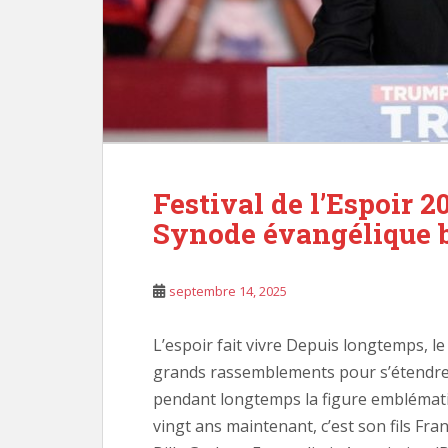
Festival de l’Espoir 20
Synode évangélique 
septembre 14, 2025
L’espoir fait vivre Depuis longtemps, l
grands rassemblements pour s’étendre.
pendant longtemps la figure emblémati
vingt ans maintenant, c’est son fils Fran