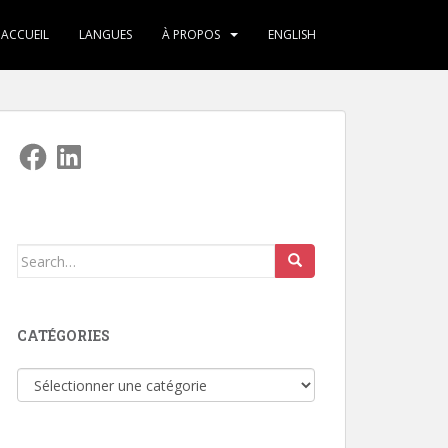
ACCUEIL
LANGUES
À PROPOS
ENGLISH
Facebook
LinkedIn
Search
for:
CATÉGORIES
Catégories