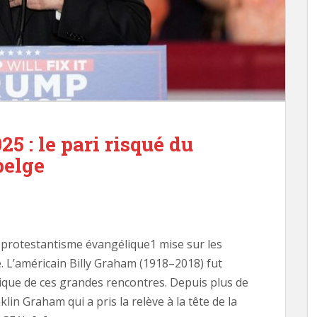
25 : le pari risqué du
belge
e protestantisme évangélique1 mise sur les
 L’américain Billy Graham (1918–2018) fut
que de ces grandes rencontres. Depuis plus de
klin Graham qui a pris la relève à la tête de la