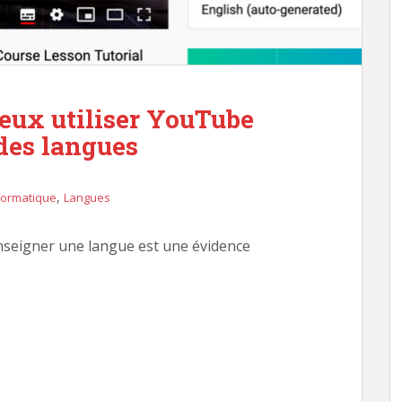
eux utiliser YouTube
des langues
,
formatique
Langues
seigner une langue est une évidence