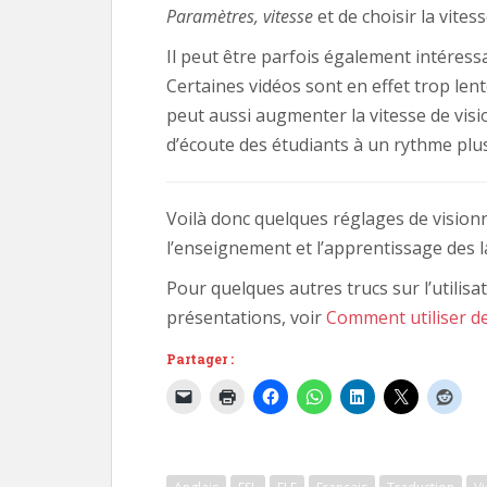
Paramètres, vitesse
et de choisir la vites
Il peut être parfois également intéressa
Certaines vidéos sont en effet trop len
peut aussi augmenter la vitesse de visi
d’écoute des étudiants à un rythme plus
Voilà donc quelques réglages de visio
l’enseignement et l’apprentissage des 
Pour quelques autres trucs sur l’utilis
présentations, voir
Comment utiliser d
Partager :