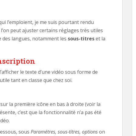
ui l’emploient, je me suis pourtant rendu
’on peut ajuster certains réglages très utiles
e des langues, notamment les
sous-titres
et la
anscription
d’afficher le texte d’une vidéo sous forme de
utile tant en classe que chez soi.
er sur la première icône en bas à droite (voir la
résente, c’est que la fonctionnalité n’a pas été
idéo.
-dessous, sous
Paramètres, sous-titres, options
on