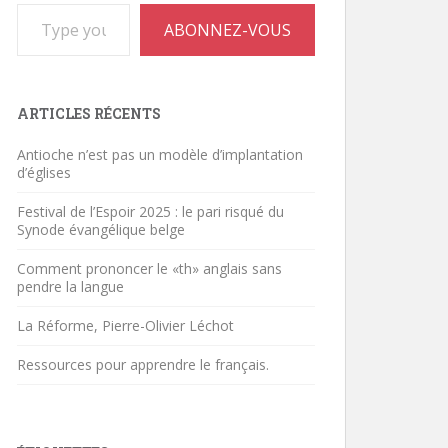
Type your email…
ABONNEZ-VOUS
ARTICLES RÉCENTS
Antioche n’est pas un modèle d’implantation
d’églises
Festival de l’Espoir 2025 : le pari risqué du
Synode évangélique belge
Comment prononcer le «th» anglais sans
pendre la langue
La Réforme, Pierre-Olivier Léchot
Ressources pour apprendre le français.