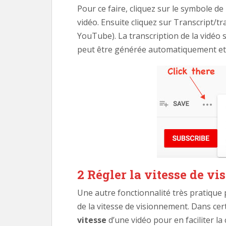
Pour ce faire, cliquez sur le symbole de 
vidéo. Ensuite cliquez sur Transcript/t
YouTube). La transcription de la vidéo s’
peut être générée automatiquement et
2 Régler la vitesse de v
Une autre fonctionnalité très pratique 
de la vitesse de visionnement. Dans certa
vitesse
d’une vidéo pour en faciliter la