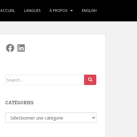
ACCUEIL
LANGUES
À PROPOS
ENGLISH
Facebook
LinkedIn
Search
for:
CATÉGORIES
Catégories