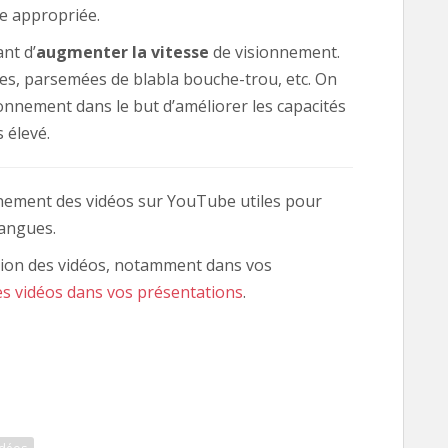
se appropriée.
nt d’
augmenter la vitesse
de visionnement.
tes, parsemées de blabla bouche-trou, etc. On
onnement dans le but d’améliorer les capacités
 élevé.
nnement des vidéos sur YouTube utiles pour
langues.
ation des vidéos, notamment dans vos
es vidéos dans vos présentations
.