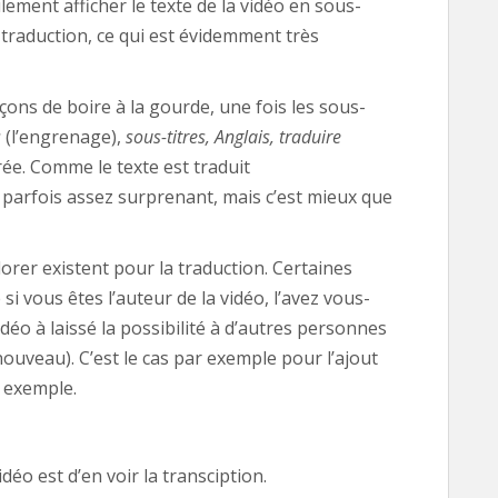
lement afficher le texte de la vidéo en sous-
 traduction, ce qui est évidemment très
façons de boire à la gourde, une fois les sous-
s
(l’engrenage),
sous-titres, Anglais, traduire
rée. Comme le texte est traduit
 parfois assez surprenant, mais c’est mieux que
orer existent pour la traduction. Certaines
si vous êtes l’auteur de la vidéo, l’avez vous-
déo à laissé la possibilité à d’autres personnes
ouveau). C’est le cas par exemple pour l’ajout
n exemple.
déo est d’en voir la transciption.