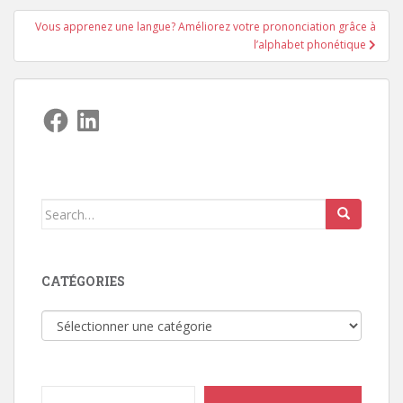
l’article
Vous apprenez une langue? Améliorez votre prononciation grâce à
l’alphabet phonétique
Facebook
LinkedIn
Search
for:
CATÉGORIES
Catégories
Type your email…