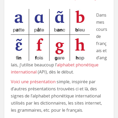
Dans
mes
cours
de
franç
ais et
d’ang
lais, j’utilise beaucoup l’
alphabet phonétique
international
(API), dès le début.
Voici une présentation
simple, inspirée par
d’autres présentations trouvées ci et là, des
signes de l’alphabet phonétique international
utilisés par les dictionnaires, les sites internet,
les grammaires, etc. pour le français.