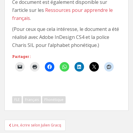
Ce document est également disponible sur
l’article sur les
Ressources pour apprendre le
français
.
(Pour ceux que cela intéresse, le document a été
réalisé avec Adobe InDesign CS4 et la police
Charis SIL pour l’alphabet phonétique.)
Partager :
FLE
Français
Phonétique
Navigation
Lire, écrire selon Julien Gracq
de